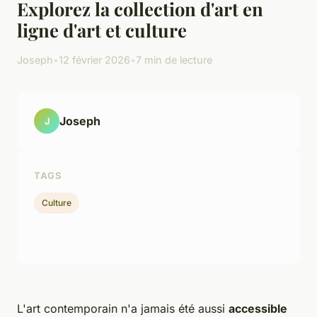
Explorez la collection d'art en
ligne d'art et culture
Joseph
•
12 février 2026
•
7 min de lecture
Joseph
J
TAGS
Culture
L'art contemporain n'a jamais été aussi
accessible