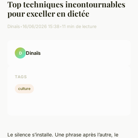
Top techniques incontournables
pour exceller en dictée
Dinaïs
•
16/06/2026 15:38
•
11 min de lecture
Dinaïs
D
TAGS
culture
Le silence s’installe. Une phrase après l’autre, le