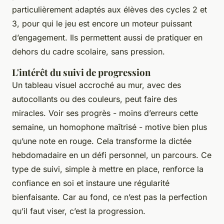
particulièrement adaptés aux élèves des cycles 2 et
3, pour qui le jeu est encore un moteur puissant
d’engagement. Ils permettent aussi de pratiquer en
dehors du cadre scolaire, sans pression.
L'intérêt du suivi de progression
Un tableau visuel accroché au mur, avec des
autocollants ou des couleurs, peut faire des
miracles. Voir ses progrès - moins d’erreurs cette
semaine, un homophone maîtrisé - motive bien plus
qu’une note en rouge. Cela transforme la dictée
hebdomadaire en un défi personnel, un parcours. Ce
type de suivi, simple à mettre en place, renforce la
confiance en soi et instaure une régularité
bienfaisante. Car au fond, ce n’est pas la perfection
qu’il faut viser, c’est la progression.