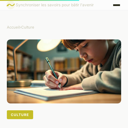
Synchroniser les savoirs pour bâtir l'avenir
Accueil
›
Culture
CULTURE