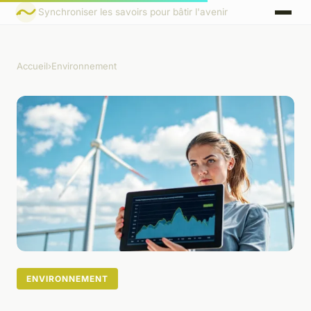
Synchroniser les savoirs pour bâtir l'avenir
Accueil
›
Environnement
ENVIRONNEMENT