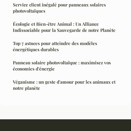
Service client inégalé pour panneaux solaires
photovoltaïques
Écologie et Bien-être Animal : Un Alliance
Indissociable pour la Sauvegarde de notre Planète
Top 7 astuces pour atteindre des modèles
énergétiques durables
Panneau solaire photovoltaïque : maximisez vos
économies d'énergie
Véganisme : un geste d'amour pour les animaux et
notre planète