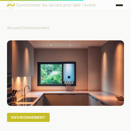
Synchroniser les savoirs pour bâtir l'avenir
Accueil
›
Environnement
ENVIRONNEMENT