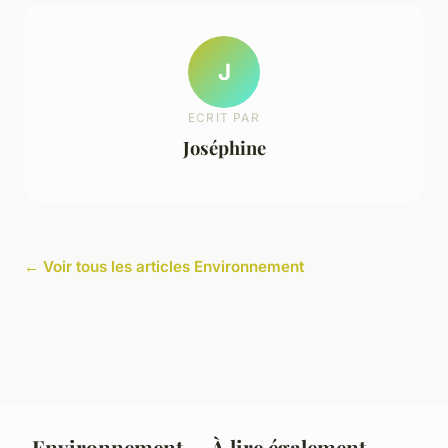
J
ECRIT PAR
Joséphine
← Voir tous les articles Environnement
Environnement — À lire également